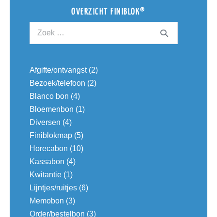
OVERZICHT FINIBLOK®
Afgifte/ontvangst
(2)
Bezoek/telefoon
(2)
Blanco bon
(4)
Bloemenbon
(1)
Diversen
(4)
Finiblokmap
(5)
Horecabon
(10)
Kassabon
(4)
Kwitantie
(1)
Lijntjes/ruitjes
(6)
Memobon
(3)
Order/bestelbon
(3)