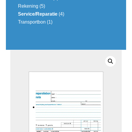
Rekening
(5)
Service/Reparatie
(4)
Transportbon
(1)