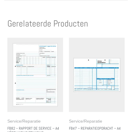
Gerelateerde Producten
Service/Reparatie
Service/Reparatie
FB82 – RAPPORT DE SERVICE – A4
FB47 – REPARATIEOPDRACHT – A4