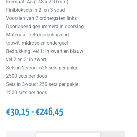
Formaat: A5 (148 x 210 mm)
Finibloksets in 2- en 3-voud
Voorzien van 2 ordnergaten links
Doorlopend genummerd in doorslag
Materiaal: zelfdoorschrijvend
topwit, midrose en ondergeel
Bedrukking: vel 1: in zwart en blauw
vel 2 en 3: in zwart
Sets in 2-voud: 625 sets per pakje
2500 sets per doos
Sets in 3-voud: 250 sets per pakje
2500 sets per doos
€
30,15
-
€
246,45