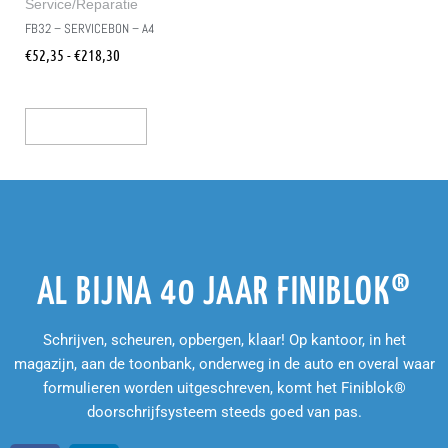
Service/Reparatie
FB32 – SERVICEBON – A4
€
52,35
-
€
218,30
Opties Selecteren
AL BIJNA 40 JAAR FINIBLOK®
Schrijven, scheuren, opbergen, klaar! Op kantoor, in het
magazijn, aan de toonbank, onderweg in de auto en overal waar
formulieren worden uitgeschreven, komt het Finiblok®
doorschrijfsysteem steeds goed van pas.