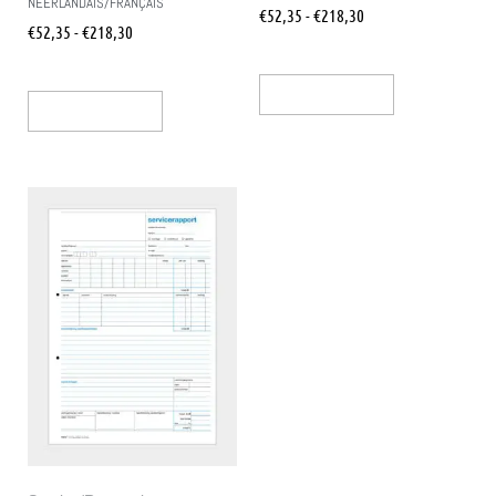
NÉERLANDAIS/FRANÇAIS
€
52,35
-
€
218,30
€
52,35
-
€
218,30
Opties Selecteren
Opties Selecteren