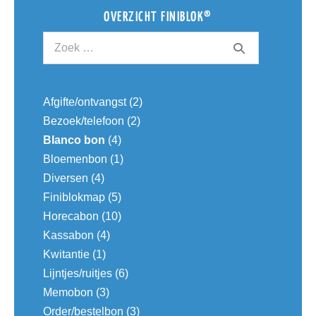
OVERZICHT FINIBLOK®
Afgifte/ontvangst
(2)
Bezoek/telefoon
(2)
Blanco bon
(4)
Bloemenbon
(1)
Diversen
(4)
Finiblokmap
(5)
Horecabon
(10)
Kassabon
(4)
Kwitantie
(1)
Lijntjes/ruitjes
(6)
Memobon
(3)
Order/bestelbon
(3)