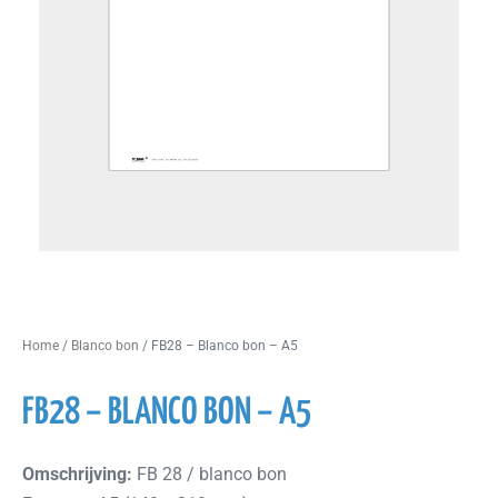
Home
/
Blanco bon
/ FB28 – Blanco bon – A5
FB28 – BLANCO BON – A5
Omschrijving:
FB 28 / blanco bon