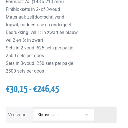
Formaat: A5 (148 x 210 mm)
Finibloksets in 2- of 3-voud
Materiaal: zelfdoorschrijvend
topwit, middenrose en ondergeel
Bedrukking: vel 1: in zwart en blauw
vel 2 en 3: in zwart
Sets in 2-voud: 625 sets per pakje
2500 sets per doos
Sets in 3-voud: 250 sets per pakje
2500 sets per doos
€
30,15
-
€
246,45
Veelvoud