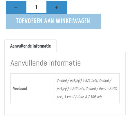
TOEVOEGEN AAN WINKELWAGEN
Aanvullende informatie
Aanvullende informatie
2-voud / pakje(s) à 625 sets, 3-voud /
Veelvoud
pakje(s) à 250 sets, 2-voud / doos à 2.500
sets, 3-voud / doos à 2.500 sets