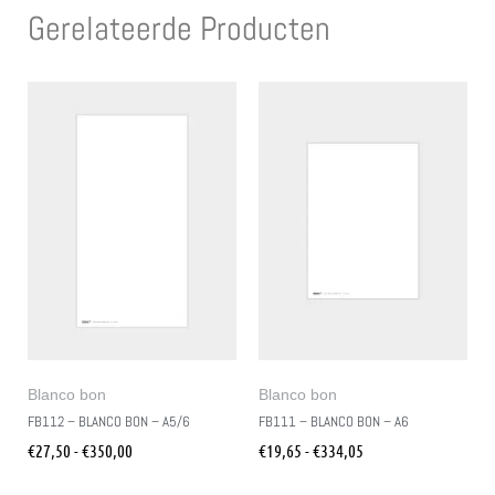
Gerelateerde Producten
Blanco bon
Blanco bon
FB112 – BLANCO BON – A5/6
FB111 – BLANCO BON – A6
€
27,50
-
€
350,00
€
19,65
-
€
334,05