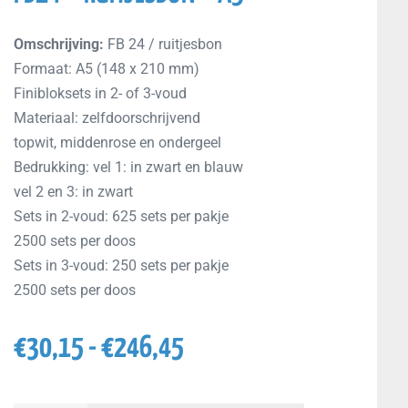
Omschrijving:
FB 24 / ruitjesbon
Formaat: A5 (148 x 210 mm)
Finibloksets in 2- of 3-voud
Materiaal: zelfdoorschrijvend
topwit, middenrose en ondergeel
Bedrukking: vel 1: in zwart en blauw
vel 2 en 3: in zwart
Sets in 2-voud: 625 sets per pakje
2500 sets per doos
Sets in 3-voud: 250 sets per pakje
2500 sets per doos
€
30,15
-
€
246,45