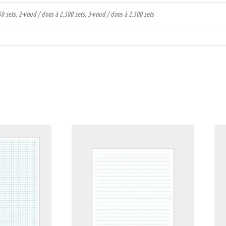
50 sets, 2-voud / doos à 2.500 sets, 3-voud / doos à 2.500 sets