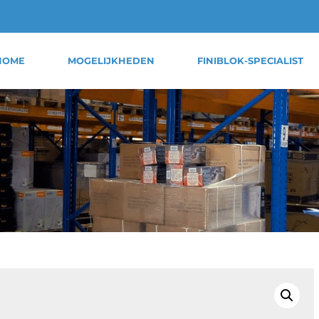
HOME
MOGELIJKHEDEN
FINIBLOK-SPECIALIST