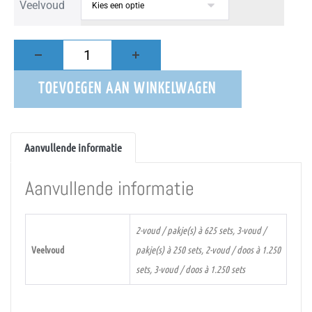
Veelvoud
TOEVOEGEN AAN WINKELWAGEN
Aanvullende informatie
Aanvullende informatie
2-voud / pakje(s) à 625 sets, 3-voud /
Veelvoud
pakje(s) à 250 sets, 2-voud / doos à 1.250
sets, 3-voud / doos à 1.250 sets