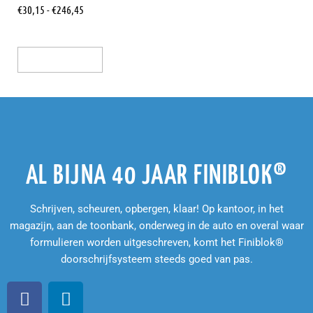
€
30,15
-
€
246,45
Opties Selecteren
AL BIJNA 40 JAAR FINIBLOK®
Schrijven, scheuren, opbergen, klaar! Op kantoor, in het
magazijn, aan de toonbank, onderweg in de auto en overal waar
formulieren worden uitgeschreven, komt het Finiblok®
doorschrijfsysteem steeds goed van pas.