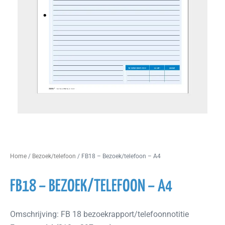
Home
/
Bezoek/telefoon
/ FB18 – Bezoek/telefoon – A4
FB18 – BEZOEK/TELEFOON – A4
Omschrijving: FB 18 bezoekrapport/telefoonnotitie