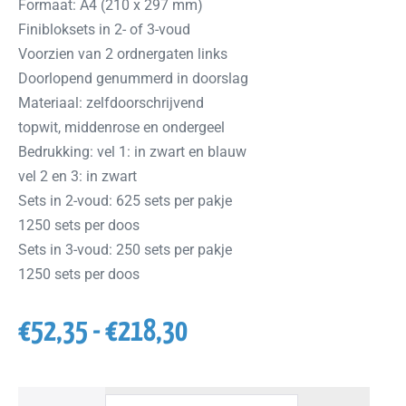
Formaat: A4 (210 x 297 mm)
Finibloksets in 2- of 3-voud
Voorzien van 2 ordnergaten links
Doorlopend genummerd in doorslag
Materiaal: zelfdoorschrijvend
topwit, middenrose en ondergeel
Bedrukking: vel 1: in zwart en blauw
vel 2 en 3: in zwart
Sets in 2-voud: 625 sets per pakje
1250 sets per doos
Sets in 3-voud: 250 sets per pakje
1250 sets per doos
€
52,35
-
€
218,30