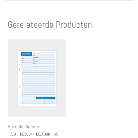
Gerelateerde Producten
Bezoek/telefoon
FB19 – BEZOEK/TELEFOON – A5