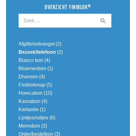
OVERZICHT FINIBLOK®
Afgifte/ontvangst
(2)
Bezoek/telefoon
(2)
Blanco bon
(4)
Bloemenbon
(1)
Diversen
(4)
Finiblokmap
(5)
Horecabon
(10)
Kassabon
(4)
Kwitantie
(1)
Lijntjes/ruitjes
(6)
Memobon
(3)
Order/bestelbon
(3)