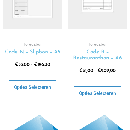
Horecabon
Horecabon
Code N – Slipbon – A5
Code R –
Restaurantbon – A6
€
55,00
-
€
196,30
€
31,00
-
€
209,00
Opties Selecteren
Opties Selecteren