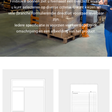
Finiblok® bonnen ziet u hiernaast een overzicht waarbij
u kunt selecteren op diverse criteria. U kunt kiezen uit
vele (branche)formulierendie direct uit voorraad leverbaar
zijn.
Iedere specificatie is voorzien van een uitgebreide
omschrijving en een afbeelding van het product.