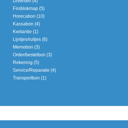
Diversen
(4)
Finiblokmap
(5)
Horecabon
(10)
Kassabon
(4)
Kwitantie
(1)
Lijntjes/ruitjes
(6)
Memobon
(3)
Order/bestelbon
(3)
Rekening
(5)
Service/Reparatie
(4)
Transportbon
(1)