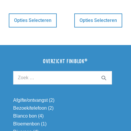
Opties Selecteren
Opties Selecteren
OVERZICHT FINIBLOK®
Afgifte/ontvangst
(2)
Bezoek/telefoon
(2)
Blanco bon
(4)
Bloemenbon
(1)