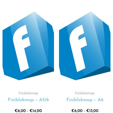
Finiblokmap
Finiblokmap
Finiblokmap – A5/6
Finiblokmap – A6
€
6,00
-
€
14,00
€
6,00
-
€
13,00