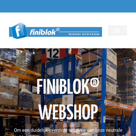
FINIBLOK®
WEBSHOP
Om een duidelijk overzicht te geven van onze neutrale